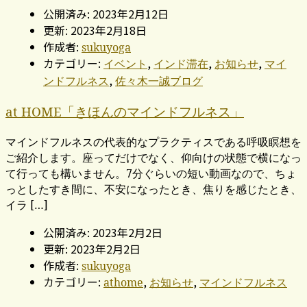
公開済み: 2023年2月12日
更新: 2023年2月18日
作成者:
sukuyoga
カテゴリー:
,
,
,
イベント
インド滞在
お知らせ
マイ
,
ンドフルネス
佐々木一誠ブログ
at HOME「きほんのマインドフルネス」
マインドフルネスの代表的なプラクティスである呼吸瞑想を
ご紹介します。座ってだけでなく、仰向けの状態で横になっ
て行っても構いません。7分ぐらいの短い動画なので、ちょ
っとしたすき間に、不安になったとき、焦りを感じたとき、
イラ […]
公開済み: 2023年2月2日
更新: 2023年2月2日
作成者:
sukuyoga
カテゴリー:
,
,
athome
お知らせ
マインドフルネス