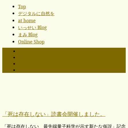
Top
デジタルに自然を
at home
いっせい Blog
まみ Blog
Online Shop
CONTENTS
BLOG
CONTACT
ONLINE SHOP
「死は存在しない」読書会開催しました。
「死は存在しない 最先端量子科学が示す新たな仮説」記念