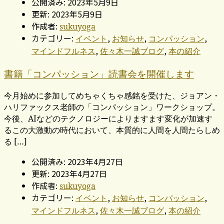
公開済み: 2023年5月9日
更新: 2023年5月9日
作成者:
sukuyoga
カテゴリー:
,
,
,
イベント
お知らせ
コンパッション
,
,
マインドフルネス
佐々木一誠ブログ
本の紹介
書籍「コンパッション」読書会を開催します
今月始めに参加してめちゃくちゃ感銘を受けた、ジョアン・
ハリファックス老師の「コンパッション」ワークショップ。
今後、AIなどのテクノロジーによりますます変化が加速す
るこの大激動の時代において、本質的に人間を人間たらしめ
る […]
公開済み: 2023年4月27日
更新: 2023年4月27日
作成者:
sukuyoga
カテゴリー:
,
,
,
イベント
お知らせ
コンパッション
,
,
マインドフルネス
佐々木一誠ブログ
本の紹介