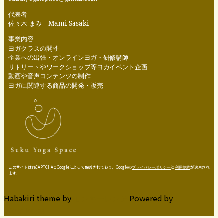
代表者
佐々木 まみ Mami Sasaki
事業内容
ヨガクラスの開催
企業への出張・オンラインヨガ・研修講師
リトリートやワークショップ等ヨガイベント企画
動画や音声コンテンツの制作
ヨガに関連する商品の開発・販売
このサイトはreCAPTCHAとGoogleによって保護されており、Googleの
プライバシーポリシー
と
利用規約
が適用され
ます。
Habakiri theme by
Powered by
モンキーレンチ
WordPress