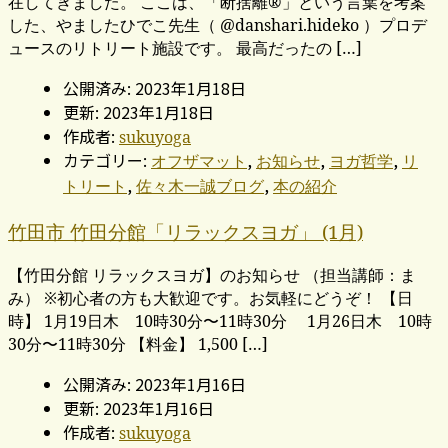
在してきました。 ここは、「断捨離®」という言葉を考案
した、やましたひでこ先生（ @danshari.hideko ）プロデ
ュースのリトリート施設です。 最高だったの […]
公開済み: 2023年1月18日
更新: 2023年1月18日
作成者:
sukuyoga
カテゴリー:
,
,
,
オフザマット
お知らせ
ヨガ哲学
リ
,
,
トリート
佐々木一誠ブログ
本の紹介
竹田市 竹田分館「リラックスヨガ」 (1月)
【竹田分館 リラックスヨガ】のお知らせ （担当講師：ま
み） ※初心者の方も大歓迎です。お気軽にどうぞ！ 【日
時】 1月19日木 10時30分〜11時30分 1月26日木 10時
30分〜11時30分 【料金】 1,500 […]
公開済み: 2023年1月16日
更新: 2023年1月16日
作成者:
sukuyoga