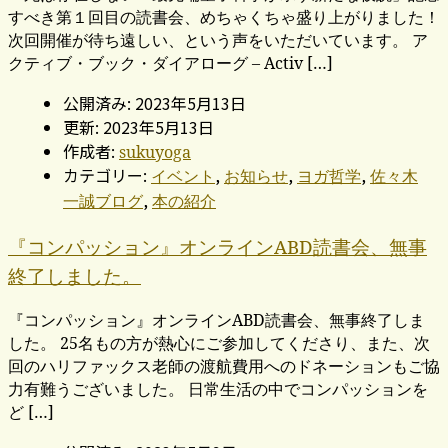
すべき第１回目の読書会、めちゃくちゃ盛り上がりました！
次回開催が待ち遠しい、という声をいただいています。 ア
クティブ・ブック・ダイアローグ – Activ […]
公開済み: 2023年5月13日
更新: 2023年5月13日
作成者:
sukuyoga
カテゴリー:
,
,
,
イベント
お知らせ
ヨガ哲学
佐々木
,
一誠ブログ
本の紹介
『コンパッション』オンラインABD読書会、無事
終了しました。
『コンパッション』オンラインABD読書会、無事終了しま
した。 25名もの方が熱心にご参加してくださり、また、次
回のハリファックス老師の渡航費用へのドネーションもご協
力有難うございました。 日常生活の中でコンパッションを
ど […]