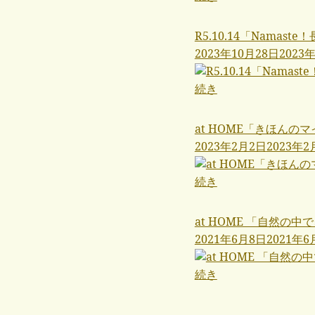
R5.10.14「Namast
2023年10月28日
2023
続き
at HOME「きほんの
2023年2月2日
2023年2
続き
at HOME 「自然の
2021年6月8日
2021年6
続き