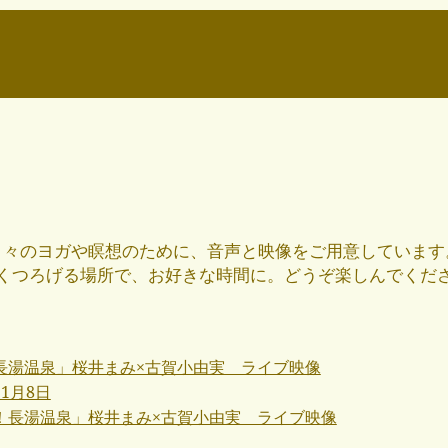
日々のヨガや瞑想のために、音声と映像をご用意しています
くつろげる場所で、お好きな時間に。どうぞ楽しんでくだ
ste！長湯温泉」桜井まみ×古賀小由実 ライブ映像
11月8日