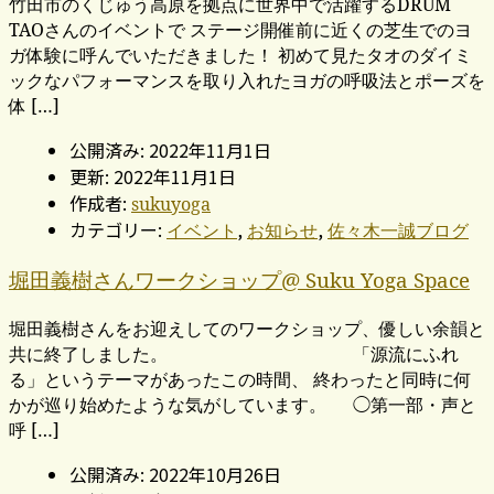
竹田市のくじゅう高原を拠点に世界中で活躍するDRUM
TAOさんのイベントで ステージ開催前に近くの芝生でのヨ
ガ体験に呼んでいただきました！ 初めて見たタオのダイミ
ックなパフォーマンスを取り入れたヨガの呼吸法とポーズを
体 […]
公開済み: 2022年11月1日
更新: 2022年11月1日
作成者:
sukuyoga
カテゴリー:
,
,
イベント
お知らせ
佐々木一誠ブログ
堀田義樹さんワークショップ@ Suku Yoga Space
堀田義樹さんをお迎えしてのワークショップ、優しい余韻と
共に終了しました。 「源流にふれ
る」というテーマがあったこの時間、 終わったと同時に何
かが巡り始めたような気がしています。 ◯第一部・声と
呼 […]
公開済み: 2022年10月26日