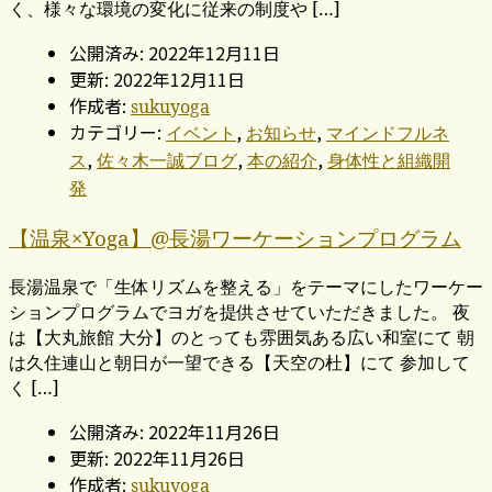
く、様々な環境の変化に従来の制度や […]
公開済み: 2022年12月11日
更新: 2022年12月11日
作成者:
sukuyoga
カテゴリー:
,
,
イベント
お知らせ
マインドフルネ
,
,
,
ス
佐々木一誠ブログ
本の紹介
身体性と組織開
発
【温泉×Yoga】@長湯ワーケーションプログラム
長湯温泉で「生体リズムを整える」をテーマにしたワーケー
ションプログラムでヨガを提供させていただきました。 夜
は【大丸旅館 大分】のとっても雰囲気ある広い和室にて 朝
は久住連山と朝日が一望できる【天空の杜】にて 参加して
く […]
公開済み: 2022年11月26日
更新: 2022年11月26日
作成者:
sukuyoga