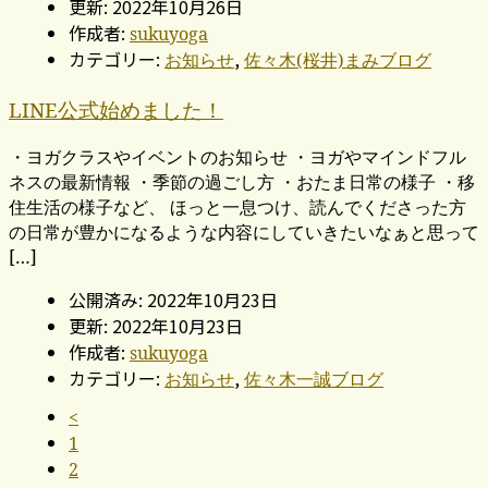
更新: 2022年10月26日
作成者:
sukuyoga
カテゴリー:
,
お知らせ
佐々木(桜井)まみブログ
LINE公式始めました！
・ヨガクラスやイベントのお知らせ ・ヨガやマインドフル
ネスの最新情報 ・季節の過ごし方 ・おたま日常の様子 ・移
住生活の様子など、 ほっと一息つけ、読んでくださった方
の日常が豊かになるような内容にしていきたいなぁと思って
[…]
公開済み: 2022年10月23日
更新: 2022年10月23日
作成者:
sukuyoga
カテゴリー:
,
お知らせ
佐々木一誠ブログ
<
1
2