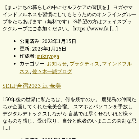
【まいにちの暮らしの中にセルフケアの習慣を】 ヨガやマ
インドフルネスを習慣にしてもらうためのオンライングルー
プをたちあげます（無料です） ※希望の方はフェイスブッ
クグループにご参加ください。 https://www.fa […]
公開済み: 2023年1月15日
更新: 2023年1月15日
作成者:
sukuyoga
カテゴリー:
,
,
お知らせ
プラクティス
マインドフル
,
ネス
佐々木一誠ブログ
SELF合宿2023 in 奄美
150年後の世界に私たちは、何を残すのか。 鹿児島の仲間た
ちが企画してくれた奄美合宿。 スマホとパソコンを手放し
デジタルデトックスしながら 言葉では尽くせないほど様々
なものを感じ、受け取り、自分と他者のいまここの真剣な思
[…]