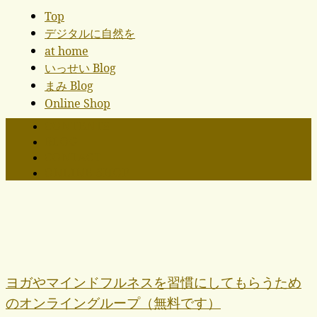
Top
デジタルに自然を
at home
いっせい Blog
まみ Blog
Online Shop
CONTENTS
BLOG
CONTACT
ONLINE SHOP
ヨガやマインドフルネスを習慣にしてもらうため
のオンライングループ（無料です）