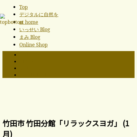
Top
デジタルに自然を
at home
いっせい Blog
まみ Blog
Online Shop
CONTENTS
BLOG
CONTACT
ONLINE SHOP
竹田市 竹田分館「リラックスヨガ」 (1
月)