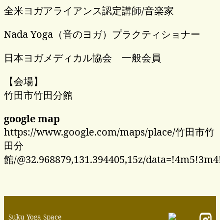
全米ヨガアライアンス認定講師/音楽家
Nada Yoga（音のヨガ）プラクティショナー
日本ヨガメディカル協会 一般会員
【会場】
竹田市竹田分館
google map
https://www.google.com/maps/place/竹田市竹
田分
館/@32.968879,131.394405,15z/data=!4m5!3m4
Suku Yoga Space