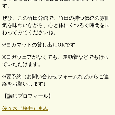
す。
ぜひ、この竹田分館で、竹田の持つ伝統の雰囲
気を味わいながら、心と体にくつろぐ時間を味
わってみてくださいね。
※ヨガマットの貸し出しOKです
※ヨガウェアがなくても、運動着などでも行っ
ていただけます。
※要予約（お問い合わせフォームなどからご連
絡をお願いします）
【講師プロフィール】
佐々木（桜井）まみ