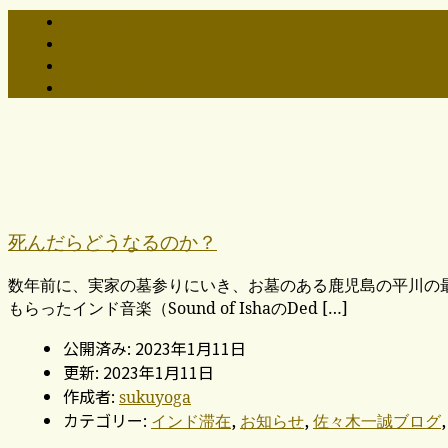
CONTENTS
BLOG
CONTACT
ONLINE SHOP
死んだらどうなるのか？
数年前に、実家の墓参りにいき、お墓のある鹿児島の平川の
もらったインド音楽（Sound of IshaのDed […]
公開済み: 2023年1月11日
更新: 2023年1月11日
作成者:
sukuyoga
カテゴリー:
,
,
インド滞在
お知らせ
佐々木一誠ブログ