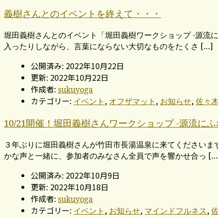
義樹さんとのイベントを終えて・・・
堀田義樹さんとのイベント「堀田義樹ワークショップ -源流
入ったりしながら、言葉にならない大切なものをたくさ […]
公開済み: 2022年10月22日
更新: 2022年10月22日
作成者:
sukuyoga
カテゴリー:
,
,
,
イベント
オフザマット
お知らせ
佐々
10/21開催！堀田義樹さんワークショップ -源流にふ
３年ぶりに堀田義樹さんが竹田市長湯温泉に来てくださいます
かな声と一緒に、参加者のみなさん全員で声を響かせ合っ […
公開済み: 2022年10月9日
更新: 2022年10月18日
作成者:
sukuyoga
カテゴリー:
,
,
,
イベント
お知らせ
マインドフルネス