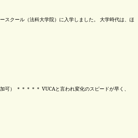
ロースクール（法科大学院）に入学しました。 大学時代は、ほ
ン参加可） ＊＊＊＊＊ VUCAと言われ変化のスピードが早く、