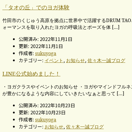
「タオの丘」でのヨガ体験
竹田市のくじゅう高原を拠点に世界中で活躍するDRUM T
ォーマンスを取り入れたヨガの呼吸法とポーズを体 […]
公開済み: 2022年11月1日
更新: 2022年11月1日
作成者:
sukuyoga
カテゴリー:
,
,
イベント
お知らせ
佐々木一誠ブログ
LINE公式始めました！
・ヨガクラスやイベントのお知らせ ・ヨガやマインドフルネ
が豊かになるような内容にしていきたいなぁと思って […]
公開済み: 2022年10月23日
更新: 2022年10月23日
作成者:
sukuyoga
カテゴリー:
,
お知らせ
佐々木一誠ブログ