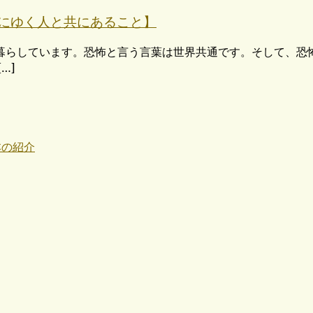
ng【死にゆく人と共にあること】
暮らしています。恐怖と言う言葉は世界共通です。そして、恐
…]
本の紹介