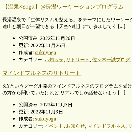
【温泉×Yoga】@長湯ワーケーションプログラム
長湯温泉で「生体リズムを整える」をテーマにしたワーケーシ
連山と朝日が一望できる【天空の杜】にて 参加してく […]
公開済み: 2022年11月26日
更新: 2022年11月26日
作成者:
sukuyoga
カテゴリー:
,
,
お知らせ
リトリート
佐々木一誠ブログ
マインドフルネスのリトリート
SIYというグーグル発のマインドフルネスのプログラムを受
の方から聞いていたけれど リアルでしか話せないよう […]
公開済み: 2022年11月3日
更新: 2022年11月3日
作成者:
sukuyoga
カテゴリー:
,
,
,
イベント
お知らせ
マインドフルネス