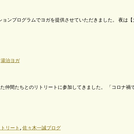
ョンプログラムでヨガを提供させていただきました。 夜は【大
,
湯治ヨガ
けた仲間たちとのリトリートに参加してきました。 「コロナ
,
リトリート
佐々木一誠ブログ