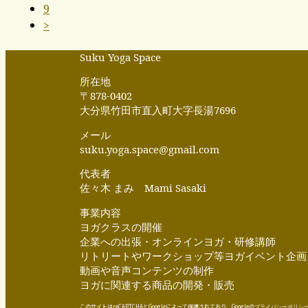
9
>
Suku Yoga Space
所在地
〒878-0402
大分県竹田市直入町大字長湯7696
メール
suku.yoga.space@gmail.com
代表者
佐々木 まみ Mami Sasaki
事業内容
ヨガクラスの開催
企業への出張・オンラインヨガ・研修講師
リトリートやワークショップ等ヨガイベント企画
動画や音声コンテンツの制作
ヨガに関連する商品の開発・販売
このサイトはreCAPTCHAとGoogleによって保護されており、Googleの
プライバシーポリシ