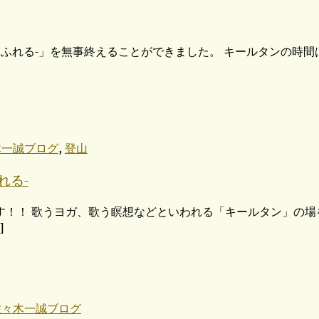
にふれる-」を無事終えることができました。 キールタンの時
,
木一誠ブログ
登山
れる-
！！ 歌うヨガ、歌う瞑想などといわれる「キールタン」の場
]
佐々木一誠ブログ