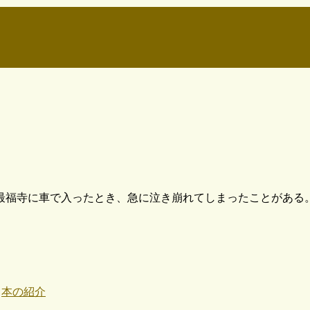
最福寺に車で入ったとき、急に泣き崩れてしまったことがある。
,
本の紹介