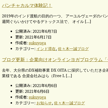
パンチャカルマ体験記！
2019年のインド渡航の目的の一つ、 アーユルヴェーダのパ
週間ぐらいかけてやるデトックス法で、 オイル […]
公開済み: 2021年6月7日
更新: 2021年6月17日
作成者:
sukuyoga
カテゴリー:
,
インド滞在
佐々木一誠ブログ
ブログ更新：企業向けオンラインヨガプログラム「
去年、大分県のDX補助事業 DX OITA に採択していた
業様である 合資会社みはら（Free L […]
公開済み: 2021年6月6日
更新: 2021年6月6日
作成者:
sukuyoga
カテゴリー:
,
お知らせ
佐々木一誠ブログ