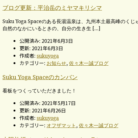
ブログ更新：平治岳のミヤマキリシマ
Suku Yoga Spaceのある長湯温泉は、九州本土最高
自然のなかにいるときの、自分の生き生 […]
公開済み: 2021年6月3日
更新: 2021年6月3日
作成者:
sukuyoga
カテゴリー:
,
お知らせ
佐々木一誠ブログ
Suku Yoga Spaceのカンバン
看板をつくっていただきました！
公開済み: 2021年5月17日
更新: 2021年6月26日
作成者:
sukuyoga
カテゴリー:
,
オフザマット
佐々木一誠ブログ