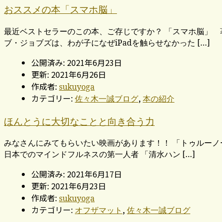
おススメの本「スマホ脳」
最近ベストセラーのこの本、ご存じですか？ 「スマホ脳」 
ブ・ジョブズは、わが子になぜiPadを触らせなかった […]
公開済み: 2021年6月23日
更新: 2021年6月26日
作成者:
sukuyoga
カテゴリー:
,
佐々木一誠ブログ
本の紹介
ほんとうに大切なことと向き合う力
みなさんにみてもらいたい映画があります！！ 「トゥルーノ
日本でのマインドフルネスの第一人者 「清水ハン […]
公開済み: 2021年6月17日
更新: 2021年6月23日
作成者:
sukuyoga
カテゴリー:
,
オフザマット
佐々木一誠ブログ