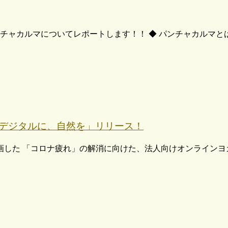
ンチャカルマについてレポートします！！ ◆ パンチャカルマ
デジタルに、自然を」リリース！
だき企画した 「コロナ疲れ」の解消に向けた、法人向けオンライン