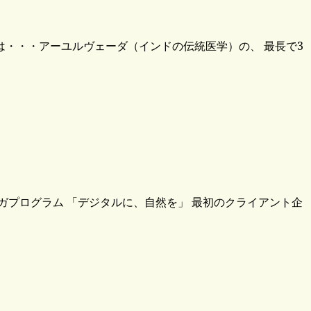
とは・・・アーユルヴェーダ（インドの伝統医学）の、 最長で3
ヨガプログラム 「デジタルに、自然を」 最初のクライアント企