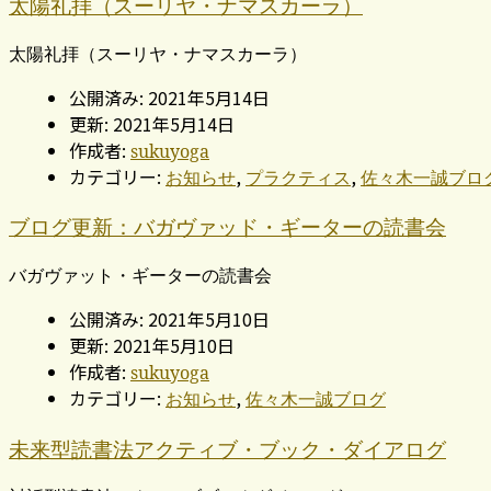
太陽礼拝（スーリヤ・ナマスカーラ）
太陽礼拝（スーリヤ・ナマスカーラ）
公開済み: 2021年5月14日
更新: 2021年5月14日
作成者:
sukuyoga
カテゴリー:
,
,
お知らせ
プラクティス
佐々木一誠ブロ
ブログ更新：バガヴァッド・ギーターの読書会
バガヴァット・ギーターの読書会
公開済み: 2021年5月10日
更新: 2021年5月10日
作成者:
sukuyoga
カテゴリー:
,
お知らせ
佐々木一誠ブログ
未来型読書法アクティブ・ブック・ダイアログ