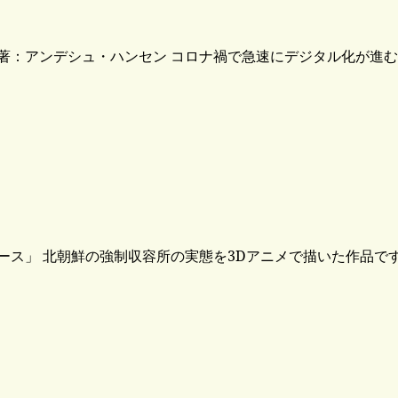
著：アンデシュ・ハンセン コロナ禍で急速にデジタル化が進む
ース」 北朝鮮の強制収容所の実態を3Dアニメで描いた作品で