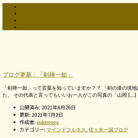
CONTENTS
BLOG
CONTACT
ONLINE SHOP
ブログ更新：「剣禅一如」
「剣禅一如」って言葉を知っていますか？？ 「剣の道の境地
た。 その代表と言ってもいいお一人がこの写真の「山岡 […]
公開済み: 2021年6月26日
更新: 2021年7月2日
作成者:
sukuyoga
カテゴリー:
,
マインドフルネス
佐々木一誠ブログ