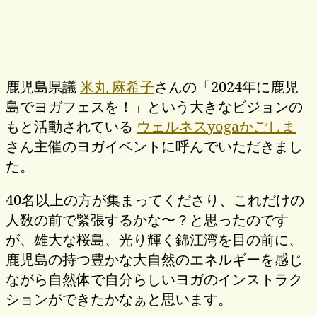
鹿児島県議
米丸 麻希子
さんの「2024年に鹿児
島でヨガフェスを！」という大きなビジョンの
もと活動されている
ウェルネスyogaかごしま
さん主催のヨガイベントに呼んでいただきまし
た。
40名以上の方が集まってくださり、これだけの
人数の前で緊張するかな〜？と思ったのです
が、雄大な桜島、光り輝く錦江湾を目の前に、
鹿児島の持つ豊かな大自然のエネルギーを感じ
ながら自然体で自分らしいヨガのインストラク
ションができたかなぁと思います。