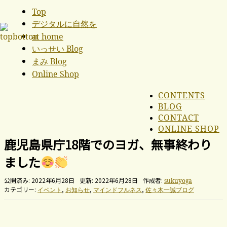
Top
デジタルに自然を
at home
いっせい Blog
まみ Blog
Online Shop
CONTENTS
BLOG
CONTACT
ONLINE SHOP
鹿児島県庁18階でのヨガ、無事終わり
ました
公開済み: 2022年6月28日
更新: 2022年6月28日
作成者:
sukuyoga
カテゴリー:
,
,
,
イベント
お知らせ
マインドフルネス
佐々木一誠ブログ