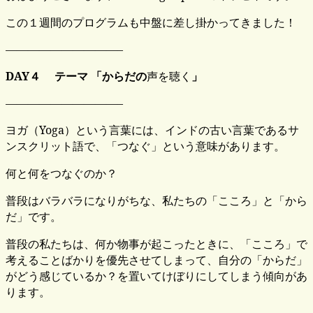
この１週間のプログラムも中盤に差し掛かってきました！
——————————–
DAY４ テーマ 「からだの
声を聴く
」
——————————–
ヨガ（Yoga）という言葉には、インドの古い言葉であるサ
ンスクリット語で、「つなぐ」という意味があります。
何と何をつなぐのか？
普段はバラバラになりがちな、私たちの「こころ」と「から
だ」です。
普段の私たちは、何か物事が起こったときに、「こころ」で
考えることばかりを優先させてしまって、自分の「からだ」
がどう感じているか？を置いてけぼりにしてしまう傾向があ
ります。