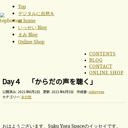
Top
デジタルに自然を
at home
いっせい Blog
まみ Blog
Online Shop
CONTENTS
BLOG
CONTACT
ONLINE SHOP
Day４ 「からだの声を聴く」
公開済み: 2021年6月2日
更新: 2021年6月5日
作成者:
sukuyoga
カテゴリー:
未分類
おはようございます、Suku Yoga Spaceのイッセイです。