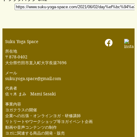
Suku Yoga Space
所在地
〒878-0402
大分県竹田市直入町大字長湯7696
メール
suku.yoga.space@gmail.com
代表者
佐々木 まみ Mami Sasaki
事業内容
ヨガクラスの開催
企業への出張・オンラインヨガ・研修講師
リトリートやワークショップ等ヨガイベント企画
動画や音声コンテンツの制作
ヨガに関連する商品の開発・販売