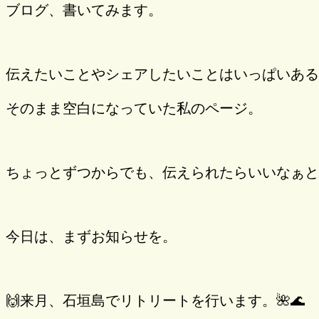
ブログ、書いてみます。
伝えたいことやシェアしたいことはいっぱいある
そのまま空白になっていた私のページ。
ちょっとずつからでも、伝えられたらいいなぁと
今日は、まずお知らせを。
🙌来月、石垣島でリトリートを行います。🌺🌊