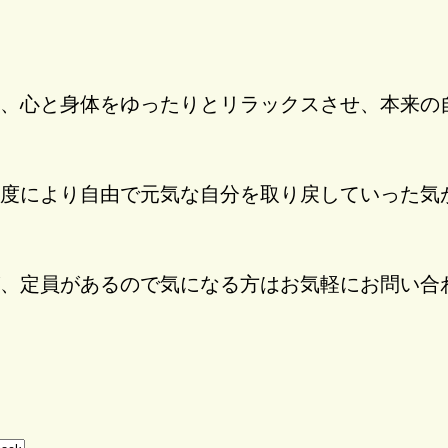
、心と身体をゆったりとリラックスさせ、本来の
度により自由で元気な自分を取り戻していった気
、定員があるので気になる方はお気軽にお問い合