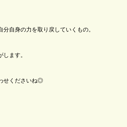
自分自身の力を取り戻していくもの。
がします。
わせくださいね◎