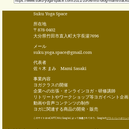
Suku Yoga Space
所在地
〒878-0402
大分県竹田市直入町大字長湯7696
メール
suku.yoga.space@gmail.com
代表者
佐々木 まみ Mami Sasaki
事業内容
ヨガクラスの開催
企業への出張・オンラインヨガ・研修講師
リトリートやワークショップ等ヨガイベント企画
動画や音声コンテンツの制作
ヨガに関連する商品の開発・販売
このサイトはreCAPTCHAとGoogleによって保護されており、Googleの
プライバシーポリシ