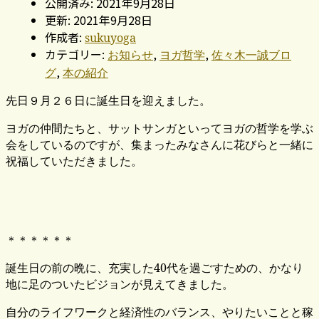
公開済み: 2021年9月28日
更新: 2021年9月28日
作成者:
sukuyoga
カテゴリー:
,
,
お知らせ
ヨガ哲学
佐々木一誠ブロ
,
グ
本の紹介
先日９月２６日に誕生日を迎えました。
ヨガの仲間たちと、サットサンガといってヨガの哲学を学ぶ
会をしているのですが、集まったみなさんに花びらと一緒に
祝福していただきました。
＊＊＊＊＊＊
誕生日の前の晩に、充実した40代を過ごすための、かなり
地に足のついたビジョンが見えてきました。
自分のライフワークと経済性のバランス、やりたいことと稼