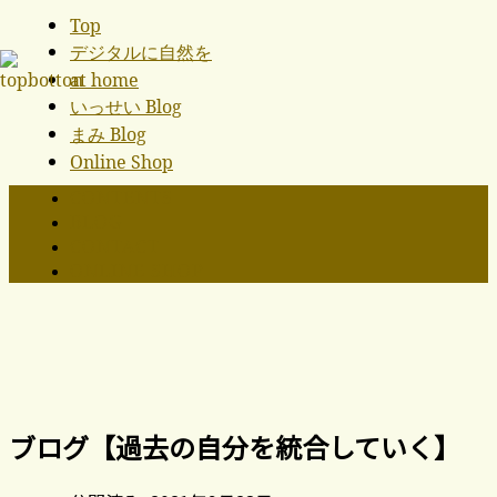
Top
デジタルに自然を
at home
いっせい Blog
まみ Blog
Online Shop
CONTENTS
BLOG
CONTACT
ONLINE SHOP
ブログ【過去の自分を統合していく】