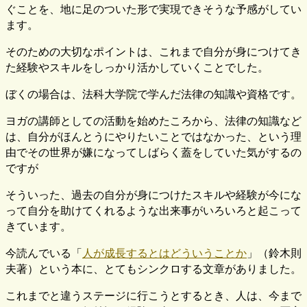
ぐことを、地に足のついた形で実現できそうな予感がしてい
ます。
そのための大切なポイントは、これまで自分が身につけてき
た経験やスキルをしっかり活かしていくことでした。
ぼくの場合は、法科大学院で学んだ法律の知識や資格です。
ヨガの講師としての活動を始めたころから、法律の知識など
は、自分がほんとうにやりたいことではなかった、という理
由でその世界が嫌になってしばらく蓋をしていた気がするの
ですが
そういった、過去の自分が身につけたスキルや経験が今にな
って自分を助けてくれるような出来事がいろいろと起こって
きています。
今読んでいる「
人が成長するとはどういうことか
」（鈴木則
夫著）という本に、とてもシンクロする文章がありました。
これまでと違うステージに行こうとするとき、人は、今まで