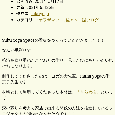
公開済み: 2021年5月17日
更新: 2021年6月26日
作成者:
sukuyoga
カテゴリー:
,
オフザマット
佐々木一誠ブログ
Suku Yoga Spaceの看板をつくっていただきました！！
なんと手彫りで！！
柿渋を塗り重ねたこだわりの作り。見るたびにありがたい気
持ちになります。
制作してくださったのは、ヨガの大先輩、mana yogaの千
恵子先生です。
材料として利用してくださった木材は、
「きらめ樹」
といっ
て
森の蘇りを考えて家族で出来る間伐の方法を推進しているプ
ロジェクトの間伐材なんだそうです！！